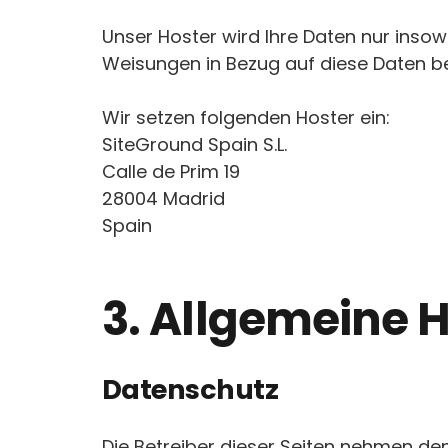
Unser Hoster wird Ihre Daten nur insowe
Weisungen in Bezug auf diese Daten b
Wir setzen folgenden Hoster ein:
SiteGround Spain S.L.
Calle de Prim 19
28004 Madrid
Spain
3. Allgemeine H
Datenschutz
Die Betreiber dieser Seiten nehmen de