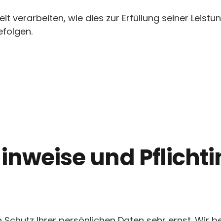
it verarbeiten, wie dies zur Erfüllung seiner Leistu
efolgen.
inweise und Pflicht
n Schutz Ihrer persönlichen Daten sehr ernst. Wir