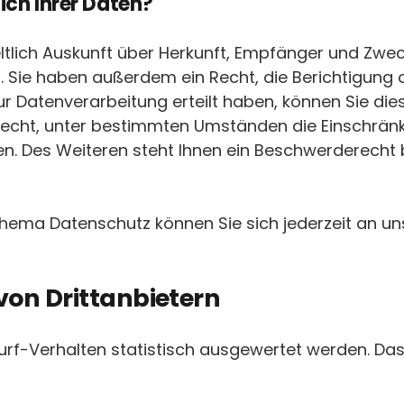
ich Ihrer Daten?
eltlich Auskunft über Herkunft, Empfänger und Zwec
 Sie haben außerdem ein Recht, die Berichtigung 
ur Datenverarbeitung erteilt haben, können Sie diese
echt, unter bestimmten Umständen die Einschränk
. Des Weiteren steht Ihnen ein Beschwerderecht 
Thema Datenschutz können Sie sich jederzeit an u
on Dritt­anbietern
urf-Verhalten statistisch ausgewertet werden. Da