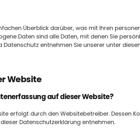
nfachen Überblick darüber, was mit Ihren person
ene Daten sind alle Daten, mit denen Sie persönli
 Datenschutz entnehmen Sie unserer unter diese
er Website
Datenerfassung auf dieser Website?
ite erfolgt durch den Websitebetreiber. Dessen K
in dieser Datenschutzerklärung entnehmen.