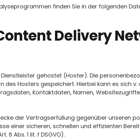
Analyseprogrammen finden Sie in der folgenden Dat
 Content Delivery N
 Dienstleister gehostet (Hoster). Die personenbez
 des Hosters gespeichert. Hierbei kann es sich v.
agsdaten, Kontaktdaten, Namen, Websitezugriffe 
Zwecke der Vertragserfüllung gegenüber unseren p
eresse einer sicheren, schnellen und effizienten Ber
. 6 Abs. 1 lit. f DSGVO).