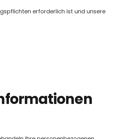
ngspflichten erforderlich ist und unsere
­informationen
 behandeln Ihre personenbezogenen