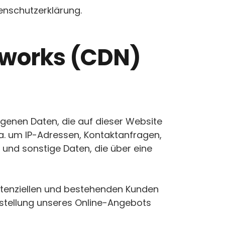
enschutzerklärung.
etworks (CDN)
ogenen Daten, die auf dieser Website
 a. um IP-Adressen, Kontaktanfragen,
und sonstige Daten, die über eine
otenziellen und bestehenden Kunden
eitstellung unseres Online-Angebots