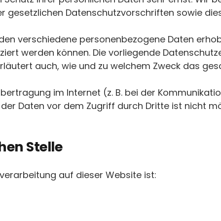
r gesetzlichen Datenschutzvorschriften sowie die
rden verschiedene personenbezogene Daten erho
fiziert werden können. Die vorliegende Datenschutze
 erläutert auch, wie und zu welchem Zweck das gesc
bertragung im Internet (z. B. bei der Kommunikatio
der Daten vor dem Zugriff durch Dritte ist nicht mö
hen Stelle
nverarbeitung auf dieser Website ist: