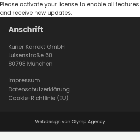
Please activate your license to enable all features
and receive new updates.
Anschrift
Kurier Korrekt GmbH
Luisenstraße 60
80798 München
Impressum
Datenschutzerklärung
Cookie-Richtlinie (EU)
Webdesign von Olymp Agency